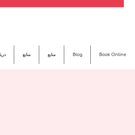
Book Online
Blog
منابع
منابع
دربا