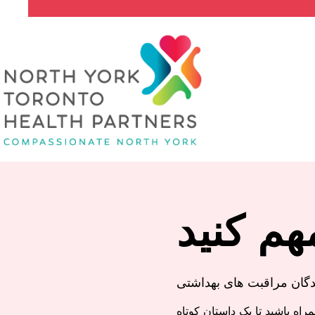
هم کنید
ندگان مراقبت های بهداشتی
ی بارتون از خدمات اعتیاد منطقه یورک (ASYR) همراه باشید تا یک داستان کوتاه