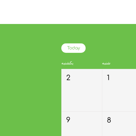
Today
شنبه
یکشنبه
2
1
9
8