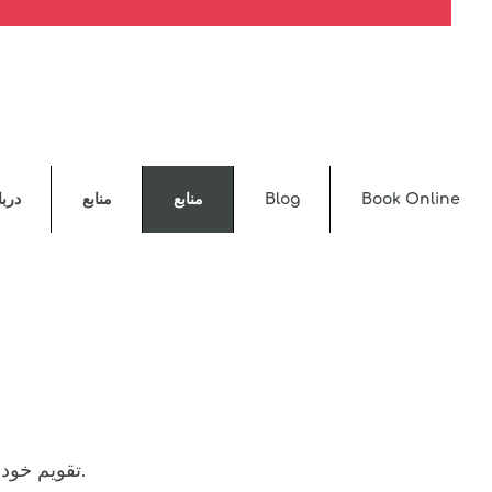
Book Online
Blog
منابع
منابع
دربا
تقویم خود را برای کلینیک سلامت جامعه یا نمایشگاه اطلاعات بعدی ما علامت بزنید.