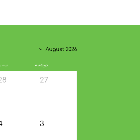
August 2026
دوشنبه
سه‌ش
28
27
4
3