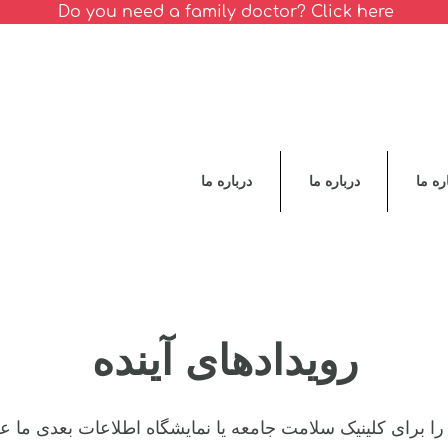
Do you need a family doctor? Click here
ره ما
درباره ما
درباره ما
رویدادهای آینده