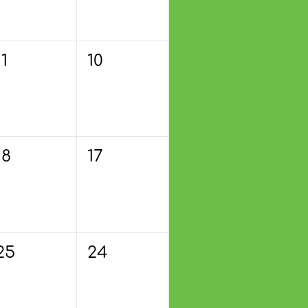
11
10
18
17
25
24