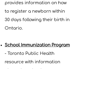
provides information on how
to register a newborn within
30 days following their birth in
Ontario.
School Immunization Program
- Toronto Public Health
resource with information
about the school
immunization program.
Parenting Groups in North
York
- Toronto Central