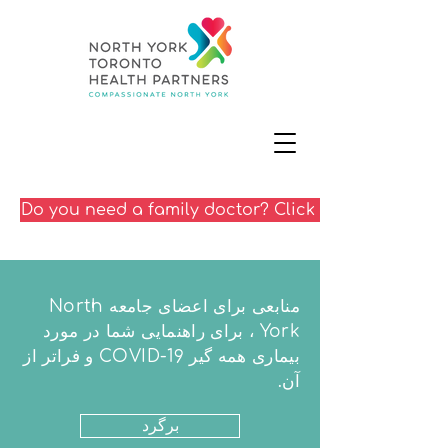
Do you need a family doctor? Click here
منابعی برای اعضای جامعه North
York ، برای راهنمایی شما در مورد
بیماری همه گیر COVID-19 و فراتر از
آن.
برگرد