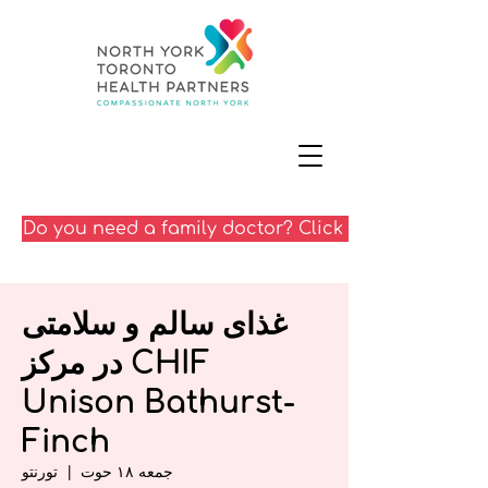
Do you need a family doctor? Click here
غذای سالم و سلامتی
CHIF در مرکز
Unison Bathurst-
Finch
جمعه ۱۸ حوت
  |  
تورنتو