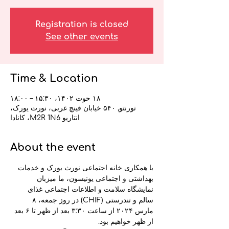
Registration is closed
See other events
Time & Location
۱۸ حوت ۱۴۰۲، ۱۵:۳۰ – ۱۸:۰۰
تورنتو, ۵۴۰ خیابان فینچ غربی، نورث یورک،
انتاریو M2R 1N6، کانادا
About the event
با همکاری خانه اجتماعی نورث یورک و خدمات 
بهداشتی و اجتماعی یونیسون، ما میزبان 
نمایشگاه سلامت و اطلاعات اجتماعی غذای 
سالم و تندرستی (CHIF) در روز جمعه، ۸ 
مارس ۲۰۲۴ از ساعت ۳:۳۰ بعد از ظهر تا ۶ بعد 
از ظهر خواهیم بود.