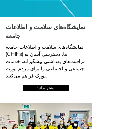
نمایشگاه‌های سلامت و اطلاعات
جامعه
نمایشگاه‌های سلامت و اطلاعات جامعه
(CHIFs) ما، دسترسی آسان به
مراقبت‌های بهداشتی پیشگیرانه، خدمات
اجتماعی و اجتماعی را برای مردم نورث
یورک فراهم می‌کنند.
بیشتر بدانید