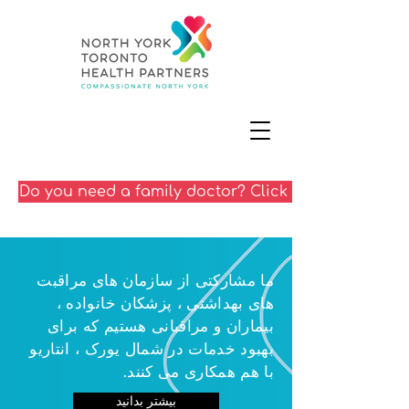
Do you need a family doctor? Click here
ما مشارکتی از سازمان های مراقبت
های بهداشتی ، پزشکان خانواده ،
بیماران و مراقبانی هستیم که برای
بهبود خدمات در شمال یورک ، انتاریو
با هم همکاری می کنند.
بیشتر بدانید